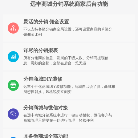
远丰商城分销系统商家后台功能
灵活的分销 佣金设置
不仅支持各级分销商全局设置，还可设置商品的单级分
销佣金比例
详尽的分销报表
所有分销商的信息、发展的下级人数、分销商提现信
息、贡献的金额，全部在后台一览无遗
分销商城DIY装修
远丰个性化商城DIY装修功能，商城自己说了算，商城布
局想换就换，风格说变立刻变
分销商城与微信对接
在远丰商城分销系统中进行一键自动授权，微信客户与
商城管理只需要在一处进行管理，轻松便利
具备微商城全部功能