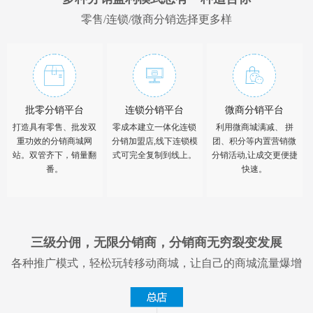
零售/连锁/微商分销选择更多样
批零分销平台
连锁分销平台
微商分销平台
打造具有零售、批发双
零成本建立一体化连锁
利用微商城满减、 拼
重功效的分销商城网
分销加盟店,线下连锁模
团、积分等内置营销微
站。双管齐下，销量翻
式可完全复制到线上。
分销活动,让成交更便捷
番。
快速。
三级分佣，无限分销商，分销商无穷裂变发展
各种推广模式，轻松玩转移动商城，让自己的商城流量爆增