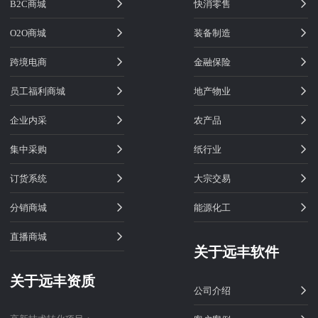
B2C商城
快消零售
O2O商城
装备制造
跨境电商
金融保险
员工福利商城
地产物业
企业内采
农产品
集中采购
纸行业
订货系统
大宗交易
分销商城
能源化工
直播商城
关于远丰软件
关于远丰资质
公司介绍