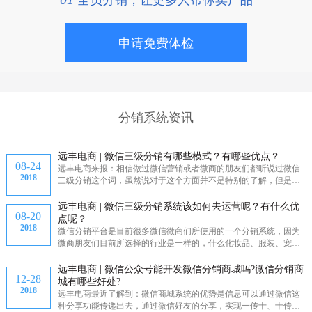
申请免费体检
分销系统资讯
远丰电商 | 微信三级分销有哪些模式？有哪些优点？
08-24
远丰电商来报：相信做过微信营销或者微商的朋友们都听说过微信
2018
三级分销这个词，虽然说对于这个方面并不是特别的了解，但是也
都知...
远丰电商 | 微信三级分销系统该如何去运营呢？有什么优
08-20
点呢？
2018
微信分销平台是目前很多微信微商们所使用的一个分销系统，因为
微商朋友们目前所选择的行业是一样的，什么化妆品、服装、宠物
等。...
远丰电商 | 微信公众号能开发微信分销商城吗?微信分销商
12-28
城有哪些好处?
2018
远丰电商最近了解到：微信商城系统的优势是信息可以通过微信这
种分享功能传递出去，通过微信好友的分享，实现一传十、十传