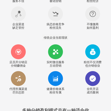
服务不佳
被动营销
粉丝经济
企业渠道
病态价格竞争
不懂微商
缺乏管控
粉丝流失
如何盈利
传统企业当前现状
店员开分销店
实时微信服务
粉丝不仅消费
分销赚佣金
主动营销
也分销创业
代理所属渠道
健康价格体系
全民开店
尽归总部
粉丝专属
成功案例
多种分销盈利模式总有一种适合你