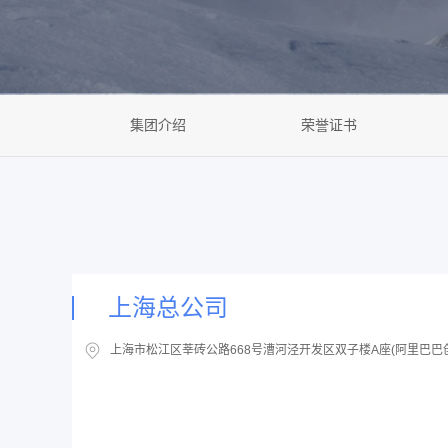
集团介绍
荣誉证书
上海总公司
上海市松江区莘砖公路668号漕河泾开发区双子楼A座(阿里巴巴创