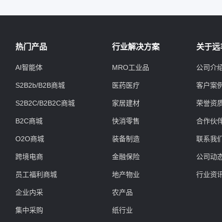
热门产品
行业解决方案
关于远
AI智能体
MRO工业品
公司介
S2B2b/B2B商城
医药医疗
客户案
S2B2C/B2B2C商城
家居建材
荣誉资
B2C商城
快消零售
合作伙
O2O商城
装备制造
联系我
跨境电商
金融保险
公司动
员工福利商城
地产物业
行业资
企业内采
农产品
集中采购
纸行业