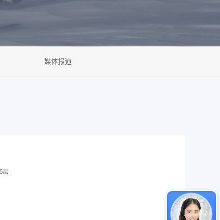
媒体报道
5层