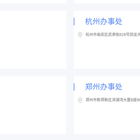
杭州办事处
杭州市临安区武肃街828号回龙大厦
郑州办事处
郑州市新郑新区滨湖湾大厦B座9