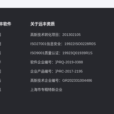
丰软件
关于远丰资质
绍
高新技术转化项目：201302105
例
ISO27001信息安全：19922ISO0228R0S
质
ISO9001质量认证：19923Q01939R1S
伴
软件企业编号：沪RQ-2019-0388
们
企业产品编号：沪RC-2017-2195
态
高新技术企业编号：GR202331004486
讯
上海市专精特新企业