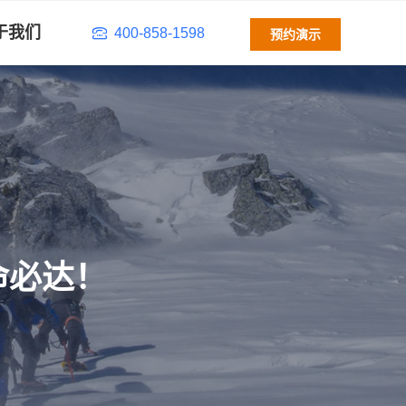
于我们
400-858-1598
预约演示
命必达！