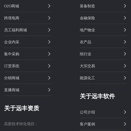
O2O商城
装备制造
跨境电商
金融保险
员工福利商城
地产物业
企业内采
农产品
集中采购
纸行业
订货系统
大宗交易
分销商城
能源化工
直播商城
关于远丰软件
关于远丰资质
公司介绍
高新技术转化项目：
客户案例