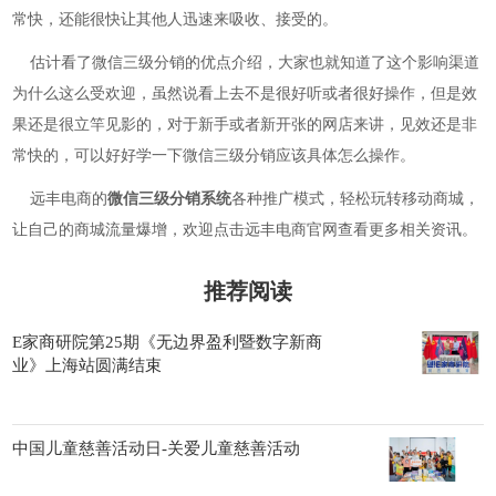
常快，还能很快让其他人迅速来吸收、接受的。
估计看了微信三级分销的优点介绍，大家也就知道了这个影响渠道
为什么这么受欢迎，虽然说看上去不是很好听或者很好操作，但是效
果还是很立竿见影的，对于新手或者新开张的网店来讲，见效还是非
常快的，可以好好学一下微信三级分销应该具体怎么操作。
远丰电商的
微信三级分销系统
各种推广模式，轻松玩转移动商城，
让自己的商城流量爆增，欢迎点击远丰电商官网查看更多相关资讯。
推荐阅读
E家商研院第25期《无边界盈利暨数字新商
业》上海站圆满结束
中国儿童慈善活动日-关爱儿童慈善活动