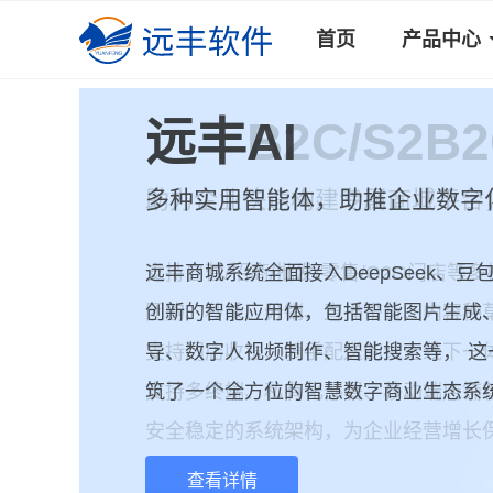
首页
产品中心
远丰AI
多种实用智能体，助推企业数字
远丰商城系统全面接入DeepSeek、
创新的智能应用体，包括智能图片生成
导、数字人视频制作、智能搜索等， 这
筑了一个全方位的智慧数字商业生态系
查看详情