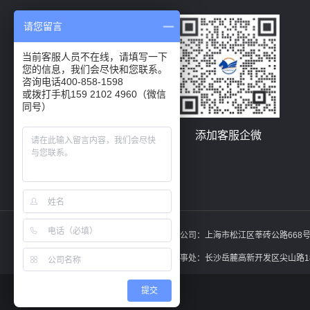
请您留言
当前客服人员不在线，请填写一下
您的信息，我们会尽快和您联系。
咨询电话400-858-1598
或拨打手机159 2102 4960（微信
同号）
关注远丰公众号
添加客服企微
上海总公司：
上海市松江区莘砖公路668号
长沙办事处：
长沙岳麓高新开发区尖山路18
提交