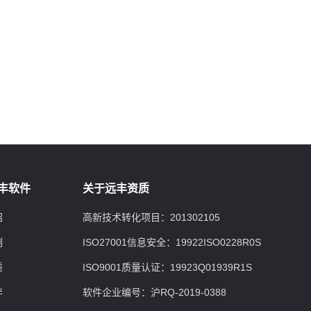
丰软件
关于远丰资质
绍
高新技术转化项目：201302105
例
ISO27001信息安全：19922ISO0228R0S
质
ISO9001质量认证：19923Q01939R1S
伴
软件企业编号：沪RQ-2019-0388