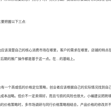
要把握以下三点:
应该清楚自己的核心消费市场在哪里，客户的需求在哪里，店铺的特点
有后期的推广操作都是基于这一点。在…的基础上。
有一个高或低的价格定位策略，创业者应该根据自己的实际情况找到自
低成本战略。低价不一定卖得好，而且亏损的风险也很大，小编建议把跨
铺的价格策略时，多市场调研与同行价格策略相结合，产品价格的修改并