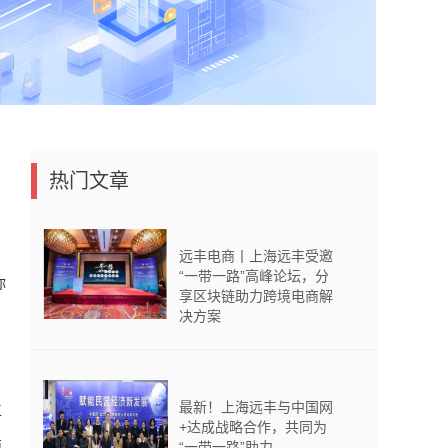
热门文章
远丰电商丨上海远丰受邀
“一带一路”高峰论坛，分
你
享区块链助力跨境电商解
决方案
最新！上海远丰与中国网
工
+达成战略合作，共同为
商
“一带一路”助力