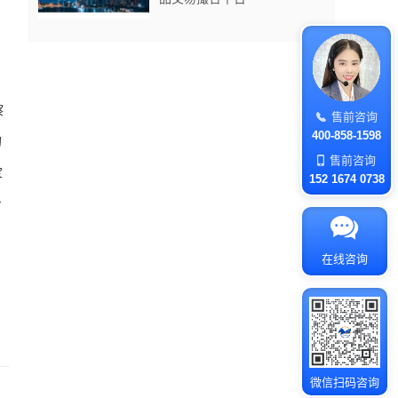
察
售前咨询
400-858-1598
的
售前咨询
宝
152 1674 0738
专
在线咨询
微信扫码咨询