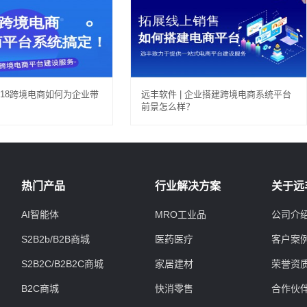
2018跨境电商如何为企业带
远丰软件 | 企业搭建跨境电商系统平台
前景怎么样？
热门产品
行业解决方案
关于远
AI智能体
MRO工业品
公司介
S2B2b/B2B商城
医药医疗
客户案
S2B2C/B2B2C商城
家居建材
荣誉资
B2C商城
快消零售
合作伙