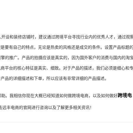
开设和装修店铺时，建议通过跨境平台寻找行业内的优秀人才，通过观
键是要有自己的特点，无论是热卖的风格还是成交的条件。设置产品标题
引擎的推广。产品的拍摄应该是真实的，因为国外客户的消费与国内的淘
电商平台的核心特征是真实、细致。对于产品的描述，我们必须是细心和
看产品的详细描述和下单，所以应该有非常详细的产品描述。
跨境电
助。我相信你现在大概已经知道如何做跨境电商，以及如何做好
击远丰电商的官网进行咨询以及了解更多相关资讯！