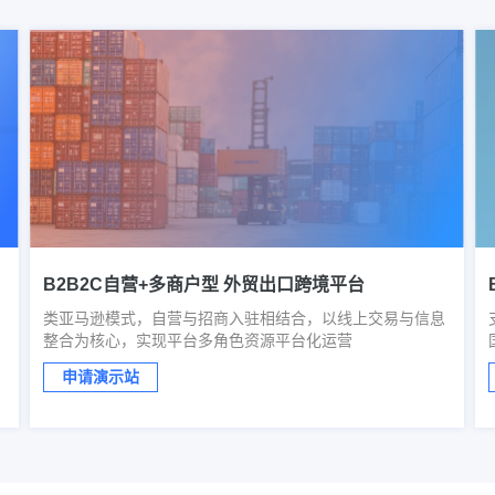
B2B2C自营+多商户型 外贸出口跨境平台
类亚马逊模式，自营与招商入驻相结合，以线上交易与信息
整合为核心，实现平台多角色资源平台化运营
申请演示站