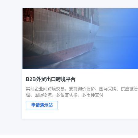
B2B外贸出口跨境平台
实现企业间跨境交易，支持询价议价、国际采购、供应链管
理、国际物流、多语言切换、多币种支付
申请演示站